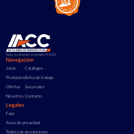
Todos los derechos reservados © 2025
Navegacion
Inicio
Catálogos
Productos
Bolsa de trabajo
Ofertas
Sucursales
Nosotros
Contacto
Legales
Faqs
Aviso de privacidad
Política de devoluciones