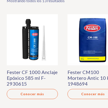
Mostrando todos los 13 resultados
Fester CF 1000 Anclaje
Fester CM100
Epóxico 585 ml F-
Mortero Antic 10 
2930615
1948694
Conocer más
Conocer más