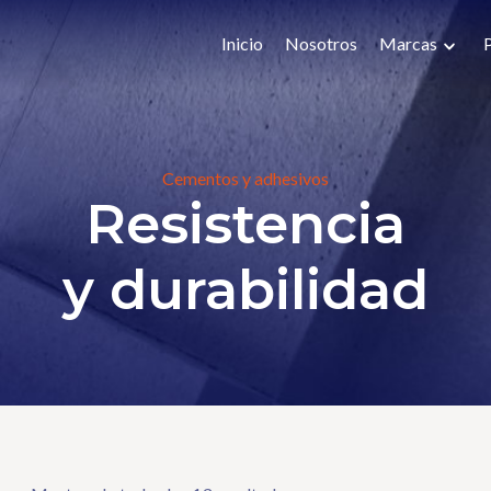
Inicio
Nosotros
Marcas
Cementos y adhesivos
Resistencia
y durabilidad