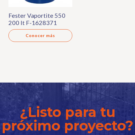
Fester Vaportite 550
200 lt F-1628371
Conocer más
¿Listo para tu
próximo proyecto?