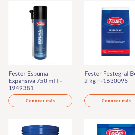
Fester Espuma
Fester Festegral B
Expansiva 750 ml F-
2 kg F-1630095
1949381
Conocer más
Conocer más