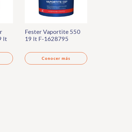
r
Fester Vaportite 550
 lt
19 lt F-1628795
Conocer más