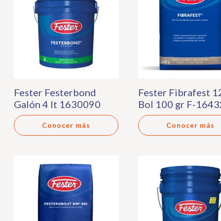
Fester Festerbond
Fester Fibrafest 1
Galón 4 lt 1630090
Bol 100 gr F-164
Conocer más
Conocer más