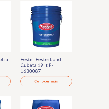
olsa
Fester Festerbond
Cubeta 19 lt F-
1630087
Conocer más