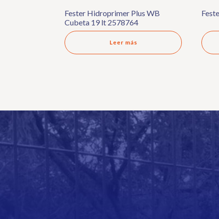
Fester Hidroprimer Plus WB
Fest
Cubeta 19 lt 2578764
Leer más