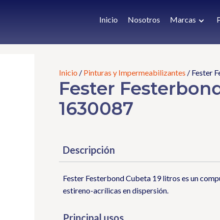
Inicio
Nosotros
Marcas
Inicio
/
Pinturas y Impermeabilizantes
/ Fester 
Fester Festerbond
1630087
Descripción
Fester Festerbond Cubeta 19 litros es un compu
estireno-acrílicas en dispersión.
Principal usos