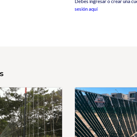
Debes ingresar o crear una cu
sesión aquí
s